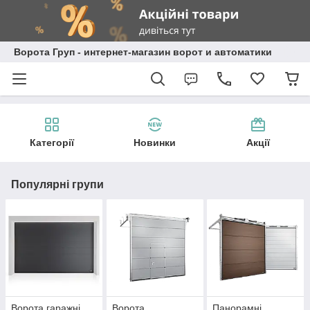
Ворота Груп - интернет-магазин ворот и автоматики
Категорії
Новинки
Акції
Популярні групи
Ворота гаражні
Ворота
Панорамні