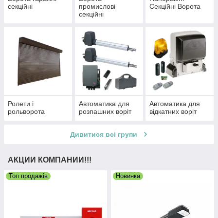
секційні
промислові
Секційні Ворота
секційні
Ролети і
Автоматика для
Автоматика для
рольворота
розпашних воріт
відкатних воріт
Дивитися всі групи
АКЦИИ КОМПАНИИ!!!
Топ продажів
Новинка