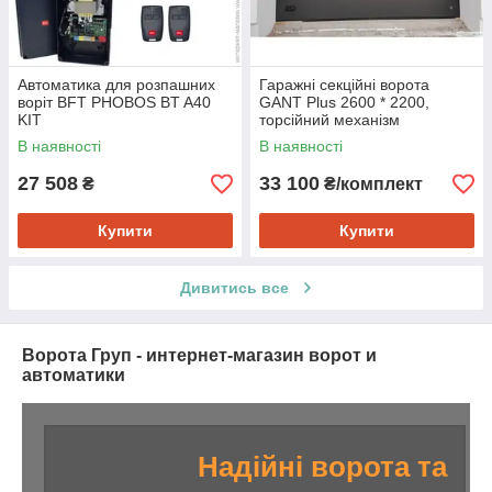
Автоматика для розпашних
Гаражні секційні ворота
воріт BFT PHOBOS BT A40
GANT Plus 2600 * 2200,
KIT
торсійний механізм
В наявності
В наявності
27 508
33 100
₴
₴/комплект
Купити
Купити
Дивитись все
Ворота Груп - интернет-магазин ворот и
автоматики
Надійні ворота та