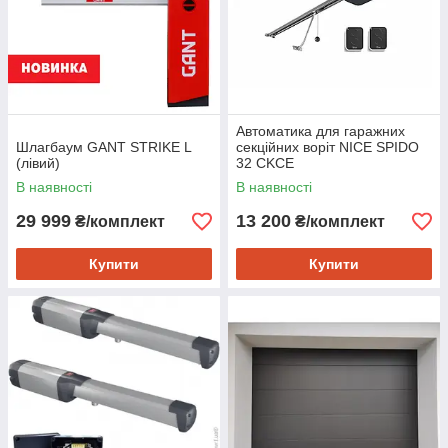
Автоматика для гаражних
Шлагбаум GANT STRIKE L
секційних воріт NICE SPIDO
(лівий)
32 CKCE
В наявності
В наявності
29 999
13 200
₴/комплект
₴/комплект
Купити
Купити