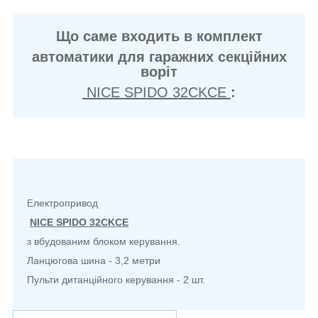
Що саме входить в комплект
автоматики для гаражних секційних
воріт
NICE SPIDO 32CKCE
:
лектропривод
Е
NICE SPIDO 32CKCE
з вбудованим блоком керування.
Ланцюгова шина - 3,2 метри
Пульти дитанційного керування - 2 шт.