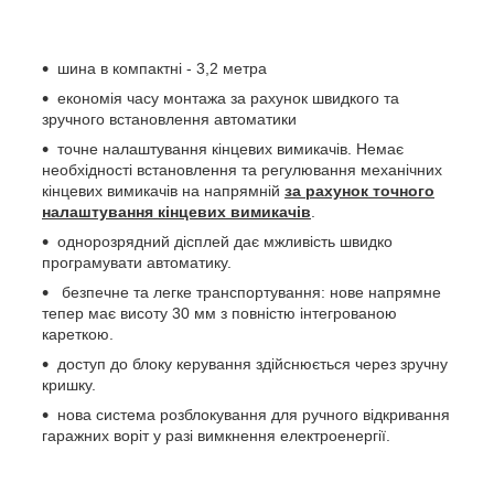
шина в компактні - 3,2 метра
економія часу монтажа за рахунок швидкого та
зручного встановлення автоматики
точне налаштування кінцевих вимикачів. Немає
необхідності встановлення та регулювання механічних
кінцевих вимикачів на напрямній
за рахунок точного
налаштування кінцевих вимикачів
.
однорозрядний дісплей дає мжливість швидко
програмувати автоматику.
безпечне та легке транспортування: нове напрямне
тепер має висоту 30 мм з повністю інтегрованою
кареткою.
доступ до блоку керування здійснюється через зручну
кришку.
нова система розблокування для ручного відкривання
гаражних воріт у разі вимкнення електроенергії.