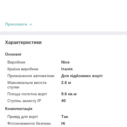
Приховати
Характеристики
Основні
Виробник
Nice
Країна виробник
Італія
Призначення автоматики
Для підйомних воріт
Максимальна висота
2.6 м
стулки
Площа полотна воріт
9.6 кв.м
Ступінь захисту IP
40
Комплектація
Привід для воріт
Так
Фотоелементи безпеки
Ні