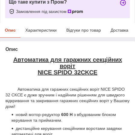
Що таке купити з Пром?
Замовлення під захистом
Опис
Характеристики
Відгуки про товар
Доставка
Опис
Автоматика для гаражних секційних
воріт
NICE SPIDO 32CKCE
Автоматика для гаражних секційних воріт NICE SPIDO
32 CKCE є дуже зручним і надійним рішенням для швидкого
відкривання та закривання гаражних секційних воріт у Вашому
домі!
новий мотор-редуктор
600 Н
з вбудованим блоком
керування та приймачем.
дистанційне керування секційними воротами завдяки
автоматиці для воріт.