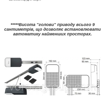
*****Висота "голови" приводу всього 9
сантиметрів, що дозволяє встановлювати
автоматику найменших просторах.