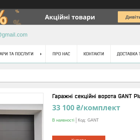
@gmail.com
АРИ ТА ПОСЛУГИ
ПРО НАС
КОНТАКТИ
ДОСТАВКА 
Гаражні секційні ворота GANT Pl
33 100 ₴/комплект
В наявності
Код:
GANT