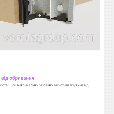
 від обривання
орота, щоб максимально безпечно захистити пружини від