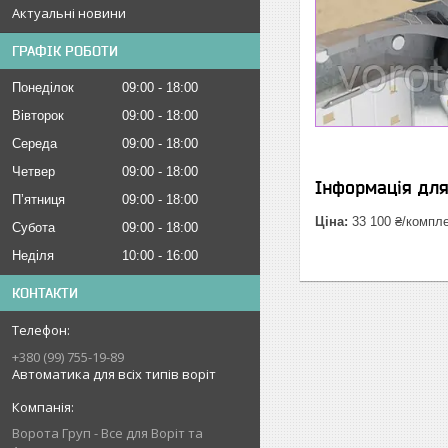
Актуальні новини
ГРАФІК РОБОТИ
Понеділок
09:00
18:00
Вівторок
09:00
18:00
Середа
09:00
18:00
Четвер
09:00
18:00
Інформація дл
Пʼятниця
09:00
18:00
Ціна:
33 100 ₴/компл
Субота
09:00
18:00
Неділя
10:00
16:00
КОНТАКТИ
+380 (99) 755-19-89
Автоматика для всіх типів воріт
Ворота Груп - Все для Воріт та