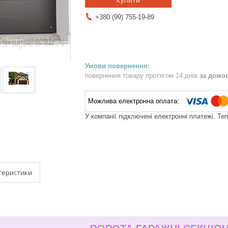
Купити
+380 (99) 755-19-89
повернення товару протягом 14 днів
за домо
У компанії підключені електронні платежі. Те
теристики