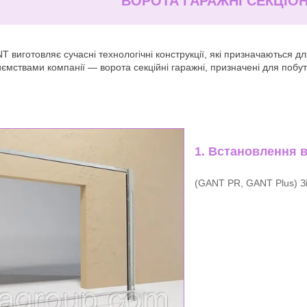
ВОРОТА ГАРАЖНІ СЕКЦІОН
товляє сучасні технологічні конструкції, які призначаються для 
ємствами компанії — ворота секційні гаражні, призначені для побу
1. Встановлення 
(GANT PR, GANT Plus) З