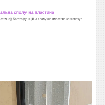
нальна сполучна пластина
тично)) Багатофункційна сполучна пластина забезпечує