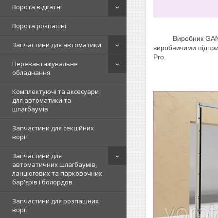
Ворота відкатні
Ворота розпашні
Виробник GANT виго
Запчастини для автоматики
виробничими підпри
Pro
.
Перевантажувальне
обладнання
Комплектуючі та аксесуари
для автоматики та
шлагбаумів
Запчастини для секційних
воріт
Запчастини для
автоматичних шлагбаумів,
ланцюгових та парковочних
бар'єрів і болордов
Запчастини для розпашних
воріт