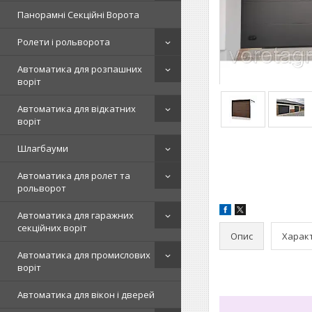
Панорамні Секційні Ворота
Ролети і рольворота
Автоматика для розпашних
воріт
Автоматика для відкатних
воріт
Шлагбауми
Автоматика для ролет та
рольворот
Автоматика для гаражних
секційних воріт
Опис
Харак
Автоматика для промислових
воріт
Автоматика для вікон і дверей