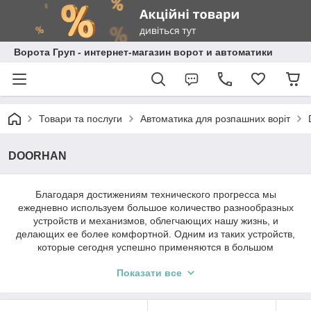
Ворота Груп - интернет-магазин ворот и автоматики
Товари та послуги
Автоматика для розпашних воріт
DOORHAN
Благодаря достижениям технического прогресса мы
ежедневно используем большое количество разнообразных
устройств и механизмов, облегчающих нашу жизнь, и
делающих ее более комфортной. Одним из таких устройств,
которые сегодня успешно применяются в большом
количестве частных домовладений, а также разными
Показати все
предприятиями и учреждениями, являются комплекты
автоматики для автоматизации работы ворот. Они позволяют
значительно сократить затраты времени и ресурсов на