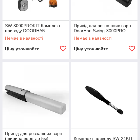
SW-3000PROKIT Комплект
Привід для розпашних воріт
приводу DOORHAN
DoorHan Swing-3000PRО
Немає в наявності
Немає в наявності
Ціну уточнюйте
Ціну уточнюйте
Привід для розпашних воріт
(ширина воріт до 5м)
Комплект приводу SW-24KIT