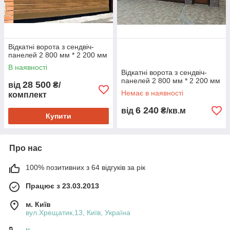
Відкатні ворота з сендвіч-
панелей 2 800 мм * 2 200 мм
В наявності
Відкатні ворота з сендвіч-
панелей 2 800 мм * 2 200 мм
28 500
від
₴/
Немає в наявності
комплект
6 240
від
₴/кв.м
Купити
Про нас
100% позитивних з 64 відгуків за рік
Працює з 23.03.2013
м. Київ
вул.Хрещатик,13, Київ, Україна