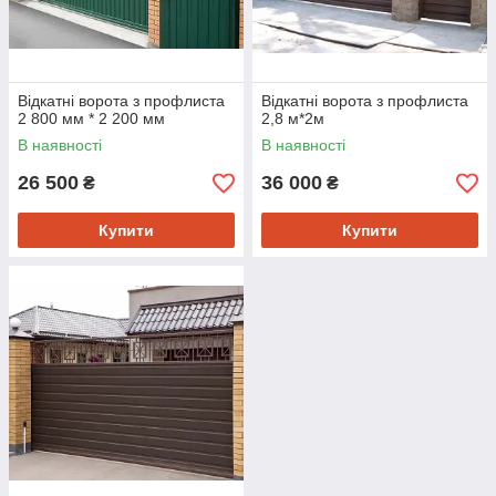
Відкатні ворота з профлиста
Відкатні ворота з профлиста
2 800 мм * 2 200 мм
2,8 м*2м
В наявності
В наявності
26 500
36 000
₴
₴
Купити
Купити