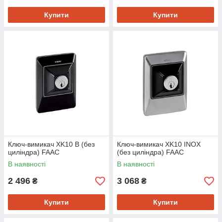
Купити
Купити
Ключ-вимикач XK10 B (без
Ключ-вимикач XK10 INOX
циліндра) FAAC
(без циліндра) FAAC
В наявності
В наявності
2 496
3 068
₴
₴
Купити
Купити