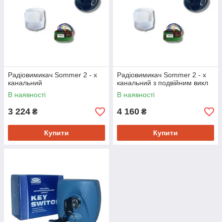
Радіовимикач Sommer 2 - х
Радіовимикач Sommer 2 - х
канальний
канальний з подвійним викл
В наявності
В наявності
3 224
4 160
₴
₴
Купити
Купити