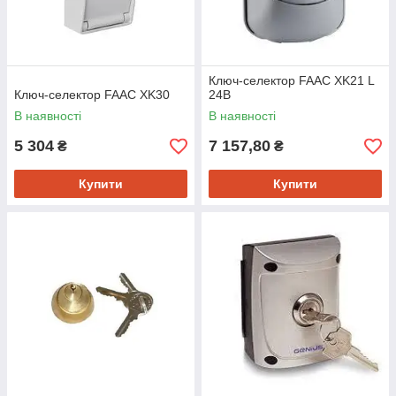
Ключ-селектор FAAC XK21 L
Ключ-селектор FAAC XK30
24В
В наявності
В наявності
5 304
7 157,80
₴
₴
Купити
Купити