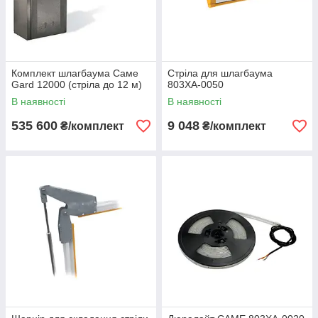
Комплект шлагбаума Саме
Стріла для шлагбаума
Gard 12000 (стріла до 12 м)
803XA-0050
В наявності
В наявності
535 600
9 048
₴/комплект
₴/комплект