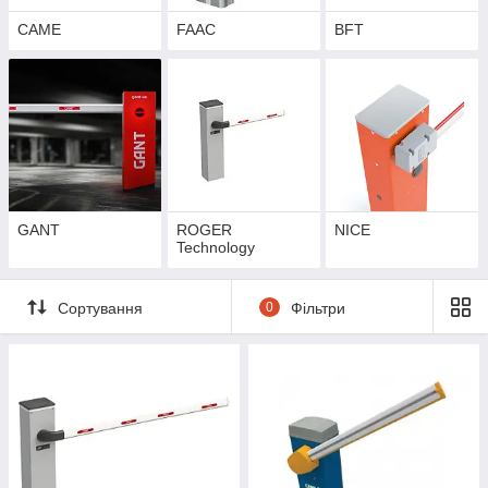
САМЕ
FAAC
BFT
GANT
ROGER
NICE
Technology
Сортування
0
Фільтри