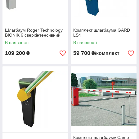
Шлагбаум Roger Technology
Комплект шлагбаума GARD
BIONIK 6 сверхінтенсивний
LS4
В наявності
В наявності
109 200
59 700
₴
₴/комплект
Комплект шлагбауму Came