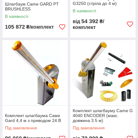
G3250 (стріла до 4 м)
Шлагбаум Came GARD PT
BRUSHLESS
В наявності
В наявності
54 392
від
₴/
105 872
₴/комплект
комплект
Комплект шлагбауму Came G
Комплект шлагбаума Саме
4040 ENCODER (макс.
Gard 4,4 м з приводом 24 В
довжина 3.5 м)
Під замовлення
Під замовлення