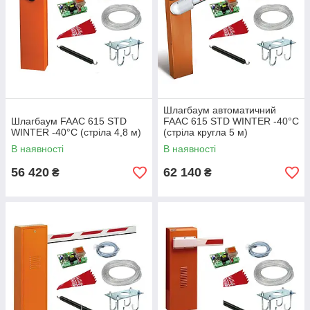
Шлагбаум автоматичний
Шлагбаум FAAC 615 STD
FAAC 615 STD WINTER -40°C
WINTER -40°C (стріла 4,8 м)
(стріла кругла 5 м)
В наявності
В наявності
56 420
62 140
₴
₴