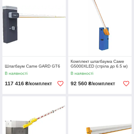
Комплект шлагбаума Саме
Шлагбаум Сame GARD GT6
G5000XLED (стріла до 6.5 м)
В наявності
В наявності
117 416
92 560
₴/комплект
₴/комплект