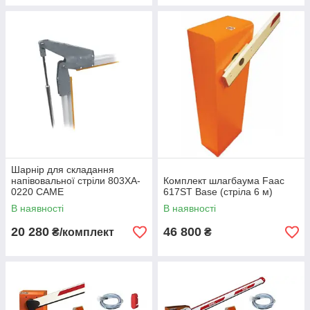
Шарнір для складання
напівовальної стріли 803XA-
Комплект шлагбаума Faac
0220 CAME
617ST Base (стріла 6 м)
В наявності
В наявності
20 280
46 800
₴/комплект
₴