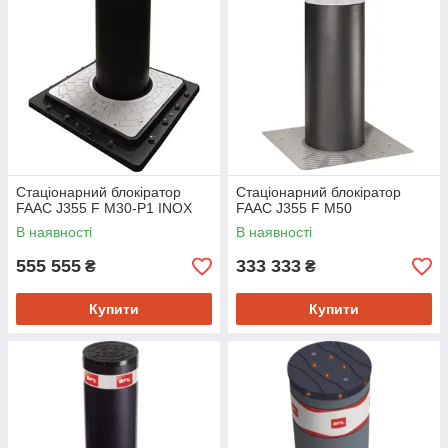
Стаціонарний блокіратор
Стаціонарний блокіратор
FAAC J355 F M30-P1 INOX
FAAC J355 F M50
В наявності
В наявності
555 555
333 333
₴
₴
Купити
Купити