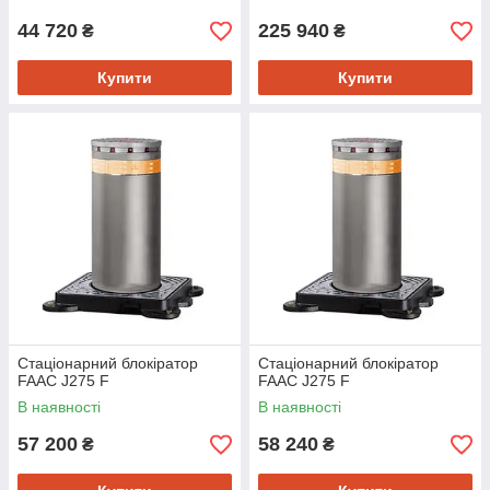
44 720
225 940
₴
₴
Купити
Купити
Стаціонарний блокіратор
Стаціонарний блокіратор
FAAC J275 F
FAAC J275 F
В наявності
В наявності
57 200
58 240
₴
₴