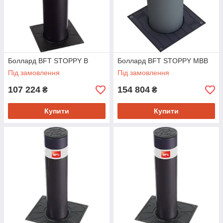
Боллард BFT STOPPY B
Боллард BFT STOPPY MBB
Під замовлення
Під замовлення
107 224
154 804
₴
₴
Купити
Купити