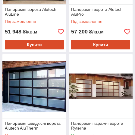
Панорамні ворота Alutech
Панорамні ворота Alutech
AluLine
AluPro
Під замовлення
Під замовлення
51 948
57 200
₴/кв.м
₴/кв.м
Купити
Купити
Панорамні швидкісні ворота
Панорамні гаражні ворота
Alutech AluTherm
Ryterna