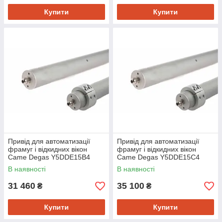
Купити
Купити
Привід для автоматизації
Привід для автоматизації
фрамуг і відкидних вікон
фрамуг і відкидних вікон
Came Degas Y5DDE15B4
Came Degas Y5DDE15C4
В наявності
В наявності
31 460
35 100
₴
₴
Купити
Купити