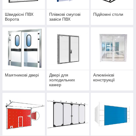
Швидкісні ПВХ
Плівкові смугові
Підйомні столи
Ворота
завіси ПВХ
Маятникові двері
Двері для
Алюмінієві
холодильних
конструкції
камер