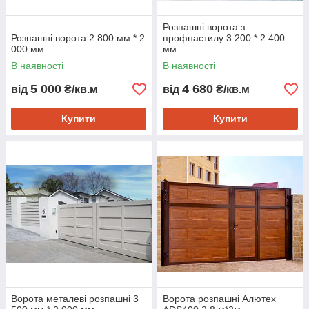
Розпашні ворота з
Розпашні ворота 2 800 мм * 2
профнастилу 3 200 * 2 400
000 мм
мм
В наявності
В наявності
5 000
4 680
від
₴/кв.м
від
₴/кв.м
Купити
Купити
Ворота металеві розпашні 3
Ворота розпашні Алютех