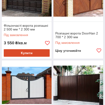
Фільончасті ворота розпашні
2 500 мм * 2 300 мм
Розпашні ворота DoorHan 2
Під замовлення
700 * 2 300 мм
3 550
Під замовлення
₴/кв.м
Ціну уточнюйте
Купити