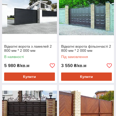
Відкатні ворота з ламелей 2
Відкатні ворота фільончасті 2
800 мм * 2 000 мм
800 мм * 2 000 мм
В наявності
Під замовлення
5 980
3 550
₴/кв.м
₴/кв.м
Купити
Купити