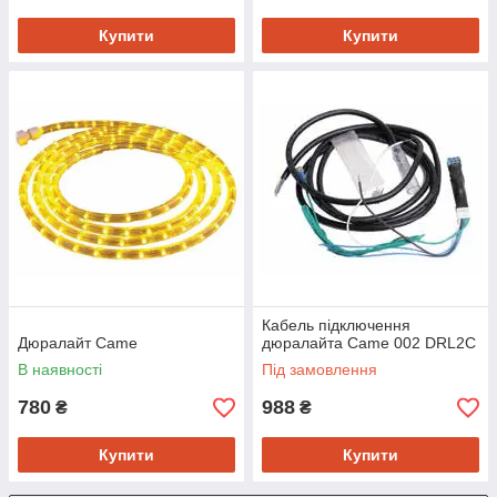
Купити
Купити
Кабель підключення
Дюралайт Came
дюралайта Came 002 DRL2C
В наявності
Під замовлення
780
988
₴
₴
Купити
Купити