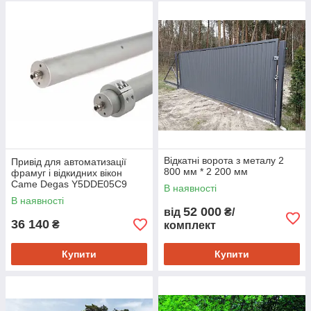
Відкатні ворота з металу 2
Привід для автоматизації
800 мм * 2 200 мм
фрамуг і відкидних вікон
Came Degas Y5DDE05C9
В наявності
В наявності
52 000
від
₴/
36 140
₴
комплект
Купити
Купити