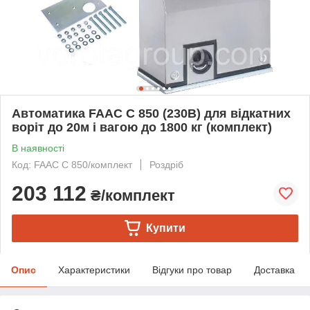
Автоматика FAAC C 850 (230B) для відкатних
воріт до 20м і вагою до 1800 кг (комплект)
В наявності
Код: FAAC C 850/комплект
Роздріб
203 112
₴/комплект
Купити
Опис
Характеристики
Відгуки про товар
Доставка