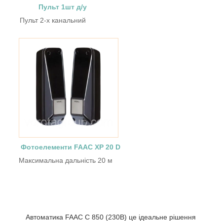
Пульт 1шт д/у
Пульт 2-х канальний
Фотоелементи FAAC XP 20 D
Максимальна дальність 20 м
Автоматика FAAC C 850 (230В) це ідеальне рішення