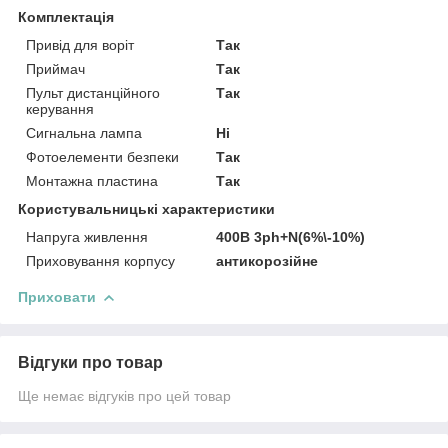
Комплектація
Привід для воріт
Так
Приймач
Так
Пульт дистанційного
Так
керування
Сигнальна лампа
Ні
Фотоелементи безпеки
Так
Монтажна пластина
Так
Користувальницькі характеристики
Напруга живлення
400В 3ph+N(6%\-10%)
Приховування корпусу
антикорозійне
Приховати
Відгуки про товар
Ще немає відгуків про цей товар