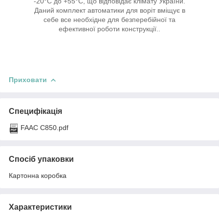
-20°С до +55°С, що відповідає клімату України.
Даний комплект автоматики для воріт вміщує в
себе все необхідне для безперебійної та
ефективної роботи конструкції..
Приховати
Специфікація
FAAC C850.pdf
Спосіб упаковки
Картонна коробка
Характеристики