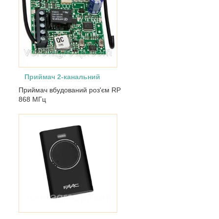
Приймач 2-канальний
Приймач вбудований роз'єм RP
868 МГц