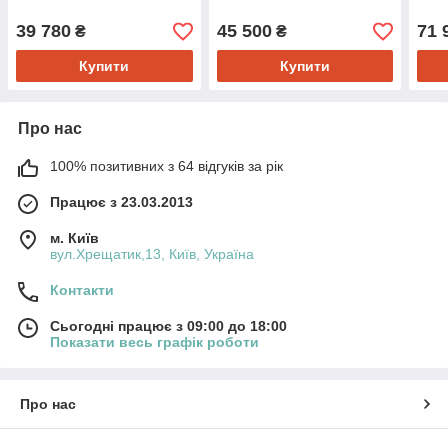
(комплект)
(комплект)
(ком
39 780
45 500
71 
₴
₴
Купити
Купити
Про нас
100% позитивних з 64 відгуків за рік
Працює з 23.03.2013
м. Київ
вул.Хрещатик,13, Київ, Україна
Контакти
Сьогодні працює з 09:00 до 18:00
Показати весь графік роботи
Про нас