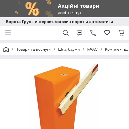
Ворота Груп - интернет-магазин ворот и автоматики
Товари та послуги
Шлагбауми
FAAC
Комплект шл