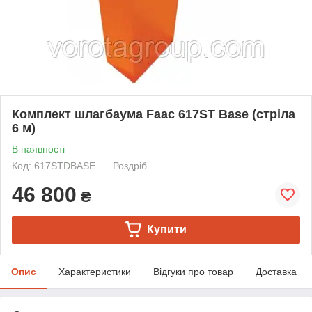
Комплект шлагбаума Faac 617ST Base (стріла
6 м)
В наявності
Код: 617STDBASE
Роздріб
46 800
₴
Купити
Опис
Характеристики
Відгуки про товар
Доставка