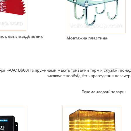
йок світловідбивних
Монтажна пластина
рії FAAC B680H з пружинами мають тривалий термін служби: понад 
виключає необхідність проведення позачер
Рекомендовані товари: