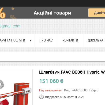
@gmail.com
АРИ ТА ПОСЛУГИ
ПРО НАС
КОНТАКТИ
ДОСТАВКА 
Шлагбаум FAAC B680H Hybrid WIN
151 060 ₴
Під замовлення
Код:
FAAC B680H Rapid
Відправка з 05 жовтня 2026