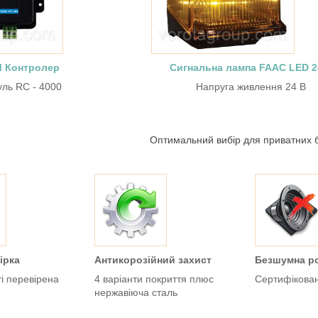
 Контролер
Сигнальна лампа FAAC LED 2
ль RC - 4000
Напруга живлення 24 В
Оптимальний вибір для приватних б
ірка
Антикорозійний захист
Безшумна р
ті перевірена
4 варіанти покриття плюс
Сертифікован
нержавіюча сталь