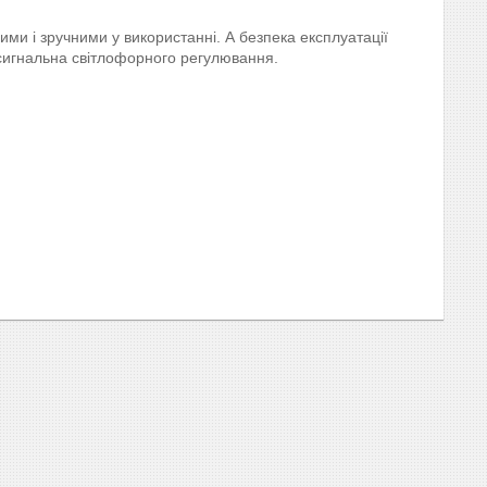
ми і зручними у використанні. А безпека експлуатації
сигнальна світлофорного регулювання.