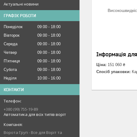
Актуальні новини
Високошвидкіс
ГРАФІК РОБОТИ
Понеділок
09:00
18:00
Вівторок
09:00
18:00
Середа
09:00
18:00
Четвер
09:00
18:00
Інформація дл
Пʼятниця
09:00
18:00
Ціна:
151 060 ₴
Субота
09:00
18:00
Спосіб упаковки:
Кар
Неділя
10:00
16:00
КОНТАКТИ
+380 (99) 755-19-89
Автоматика для всіх типів воріт
Ворота Груп - Все для Воріт та