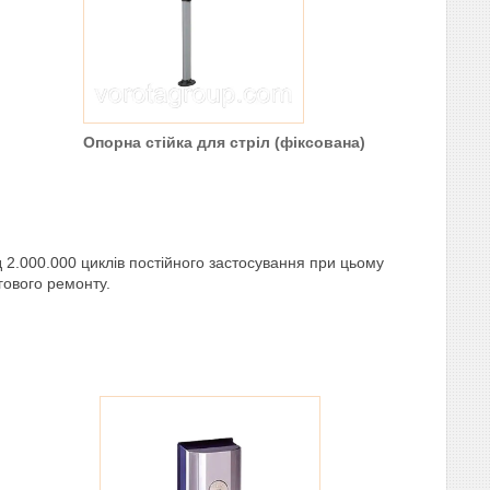
Опорна стійка для стріл (фіксована)
2.000.000 циклів постійного застосування при цьому
гового ремонту.