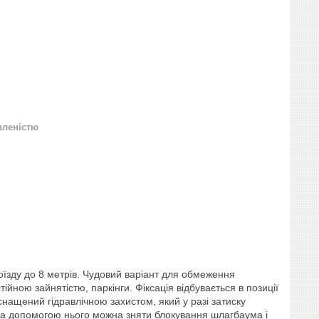
вленістю
їзду до 8 метрів. Чудовий варіант для обмеження
тійною зайнятістю, паркінги. Фіксація відбувається в позиції
нащений гідравлічною захистом, який у разі затиску
 за допомогою нього можна зняти блокування шлагбаума і