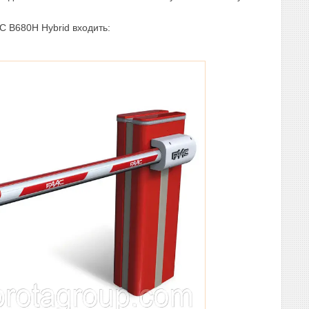
C B680H Hybrid входить: