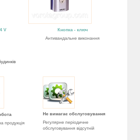
4 V
Кнопка - ключ
Антивандальне виконання
удинків
Не вимагає обслуговування
обота
Регулярне періодичне
а продукція
обслуговування відсутній