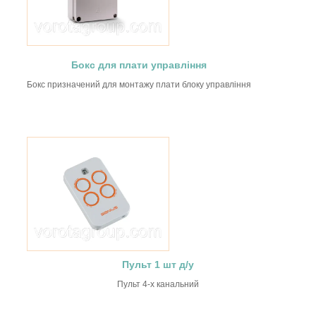
Бокс для плати управління
Бокс призначений для монтажу плати блоку управління
Пульт 1 шт д/у
Пульт 4-х канальний