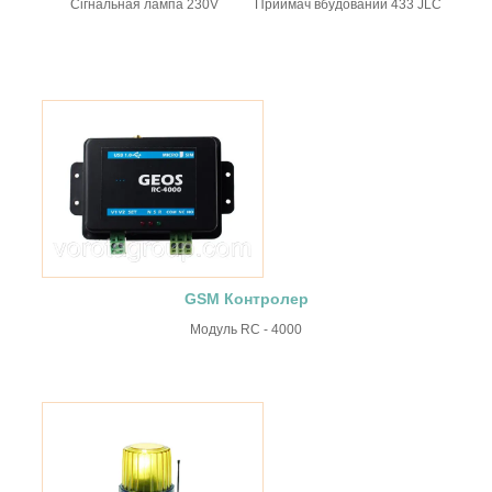
Сі
гнальная лампа 230V
Приймач вбудований 433 JLC
GSM Контролер
Модуль RC - 4000