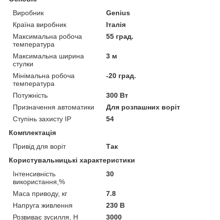
Виробник
Genius
Країна виробник
Італія
Максимальна робоча
55 град.
температура
Максимальна ширина
3 м
стулки
Мінімальна робоча
-20 град.
температура
Потужність
300 Вт
Призначення автоматики
Для розпашних воріт
Ступінь захисту IP
54
Комплектація
Привід для воріт
Так
Користувальницькі характеристики
Інтенсивність
30
використання,%
Маса приводу, кг
7.8
Напруга живлення
230 В
Розвиває зусилля, Н
3000