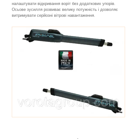
налаштувати відкривання воріт без додаткових упорів.
Осьове зусилля розвиває велику потужність і дозволяє
витримувати серйозні вітрові навантаження.