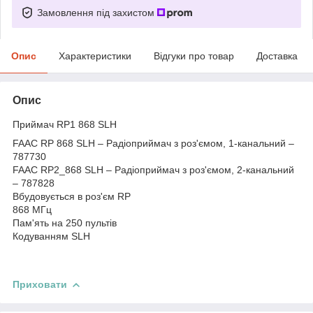
Замовлення під захистом
Опис
Характеристики
Відгуки про товар
Доставка
Опис
Приймач RP1 868 SLH
FAAC RP 868 SLH – Радіоприймач з роз'ємом, 1-канальний –
787730
FAAC RP2_868 SLH – Радіоприймач з роз'ємом, 2-канальний
– 787828
Вбудовується в роз'єм RP
868 МГц
Пам'ять на 250 пультів
Кодуванням SLH
Приховати