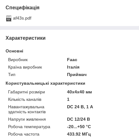
Специфікація
af43s.pdf
Характеристики
Основні
Виробник
Faac
Країна виробник
Італія
Тип
Приймач
Користувальницькі характеристики
Габаритні розміри
40x4x40 мм
Кількість каналів
1
Навантажувальна
DC 24 В, 1 А
здатність контактів
Напруги живлення
DC 12/24 В
Робоча температура
-20...+50 °С
Робоча частота
433.92 МГц