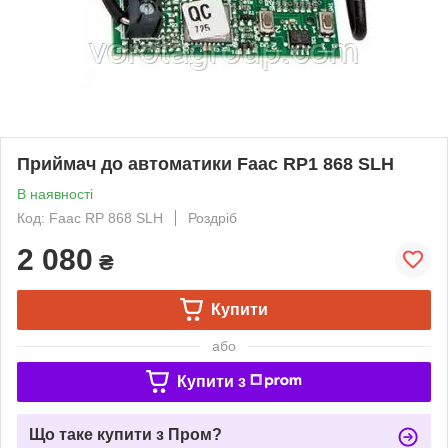
Приймач до автоматики Faac RP1 868 SLH
В наявності
Код: Faac RP 868 SLH
Роздріб
2 080
₴
Купити
або
Купити з
Що таке купити з Пром?