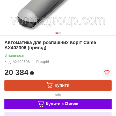
Автоматика для розпашних воріт Came
AX402306 (привід)
В наявності
Код: AX402306
Роздріб
20 384
₴
Купити
або
Купити з