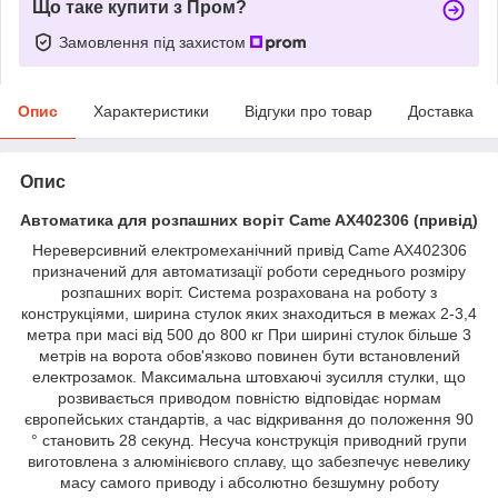
Що таке купити з Пром?
Замовлення під захистом
Опис
Характеристики
Відгуки про товар
Доставка
Опис
Автоматика для розпашних воріт Came AX402306 (привід)
Нереверсивний електромеханічний привід Came AX402306
призначений для автоматизації роботи середнього розміру
розпашних воріт. Система розрахована на роботу з
конструкціями, ширина стулок яких знаходиться в межах 2-3,4
метра при масі від 500 до 800 кг При ширині стулок більше 3
метрів на ворота обов'язково повинен бути встановлений
електрозамок. Максимальна штовхаючі зусилля стулки, що
розвивається приводом повністю відповідає нормам
європейських стандартів, а час відкривання до положення 90
° становить 28 секунд. Несуча конструкція приводний групи
виготовлена з алюмінієвого сплаву, що забезпечує невелику
масу самого приводу і абсолютно безшумну роботу