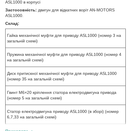
ASL1000 в корпусі
Застосовність:
двигун для відкатних воріт AN-MOTORS
ASL1000.
Склад:
Гайка механічної муфти для приводу ASL1000 (номер 3 на
загальній схемі)
Пружина механічної муфти для приводу ASL1000 (номер 4
на загальній схемі)
Диск притискної механічної муфти для приводу ASL1000
(номер 35 на загальній схемі)
Гвинт М6×20 кріплення статора електродвигуна привода
(номер 5 на загальній схемі)
Статор електродвигуна приводу ASL1000 (в зборі) (номер
6,7,33 на загальній схемі)
Приховати