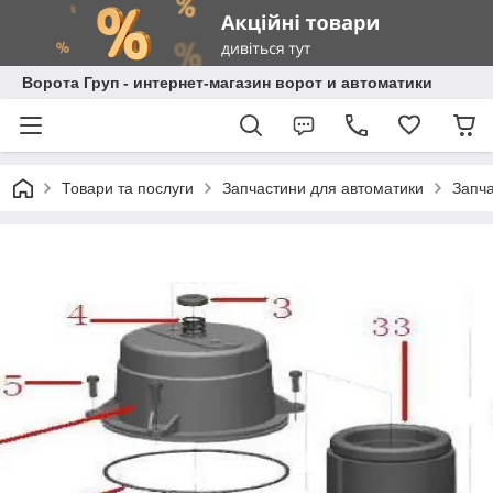
Ворота Груп - интернет-магазин ворот и автоматики
Товари та послуги
Запчастини для автоматики
Запча