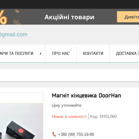
@gmail.com
АРИ ТА ПОСЛУГИ
ПРО НАС
КОНТАКТИ
ДОСТАВКА 
Магніт кінцевика DoorHan
Ціну уточнюйте
Немає в наявності
Код:
DHSL060
+380 (99) 755-19-89