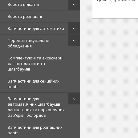
Ворота відкатні
Ворота розпашні
Запчастини для автоматики
Перевантажувальне
обладнання
Комплектуючі та аксесуари
для автоматики та
шлагбаумів
Запчастини для секційних
воріт
Запчастини для
автоматичних шлагбаумів,
ланцюгових та парковочних
бар'єрів і болордов
Запчастини для розпашних
воріт