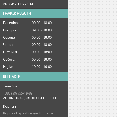
Актуальні новини
ГРАФІК РОБОТИ
Понеділок
09:00
18:00
Вівторок
09:00
18:00
Середа
09:00
18:00
Четвер
09:00
18:00
Пʼятниця
09:00
18:00
Субота
09:00
18:00
Неділя
10:00
16:00
КОНТАКТИ
+380 (99) 755-19-89
Автоматика для всіх типів воріт
Ворота Груп - Все для Воріт та