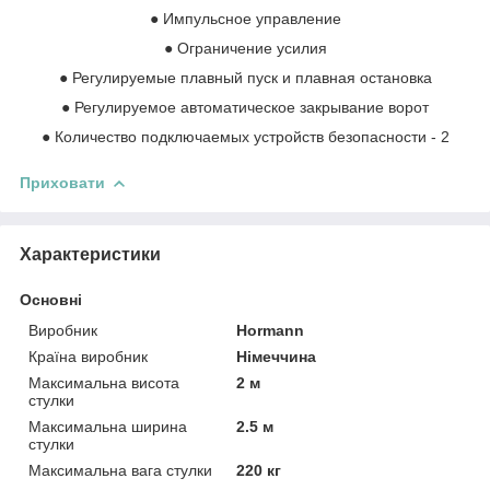
● Импульсное управление
● Ограничение усилия
● Регулируемые плавный пуск и плавная остановка
● Регулируемое автоматическое закрывание ворот
● Количество подключаемых устройств безопасности - 2
Приховати
Характеристики
Основні
Виробник
Hormann
Країна виробник
Німеччина
Максимальна висота
2 м
стулки
Максимальна ширина
2.5 м
стулки
Максимальна вага стулки
220 кг