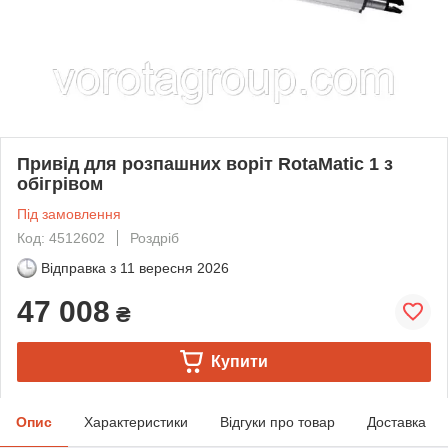
Привід для розпашних воріт RotaMatic 1 з
обігрівом
Під замовлення
Код: 4512602
Роздріб
Відправка з
11 вересня 2026
47 008
₴
Купити
Опис
Характеристики
Відгуки про товар
Доставка