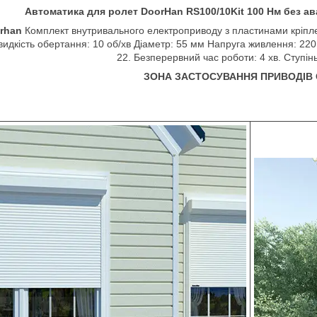
Автоматика для ролет DoorHan RS100/10Kit 100 Нм без ава
rhan
Комплект внутривального електроприводу з пластинами кріпле
идкість обертання: 10 об/хв Діаметр: 55 мм Напруга живлення: 220 
22. Безперервний час роботи: 4 хв. Ступінь
ЗОНА ЗАСТОСУВАННЯ ПРИВОДІВ С