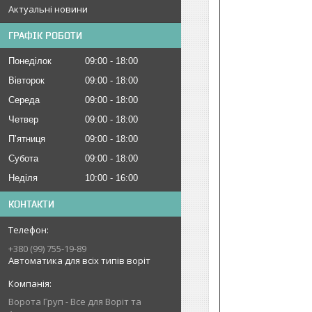
Актуальні новини
ГРАФІК РОБОТИ
Понеділок
09:00
18:00
Вівторок
09:00
18:00
Середа
09:00
18:00
Четвер
09:00
18:00
Пʼятниця
09:00
18:00
Субота
09:00
18:00
Неділя
10:00
16:00
КОНТАКТИ
+380 (99) 755-19-89
Автоматика для всіх типів воріт
Ворота Груп - Все для Воріт та