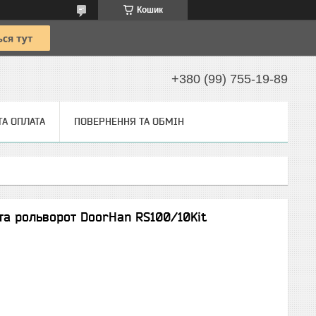
Кошик
+380 (99) 755-19-89
ТА ОПЛАТА
ПОВЕРНЕННЯ ТА ОБМІН
та рольворот DoorHan RS100/10Kit