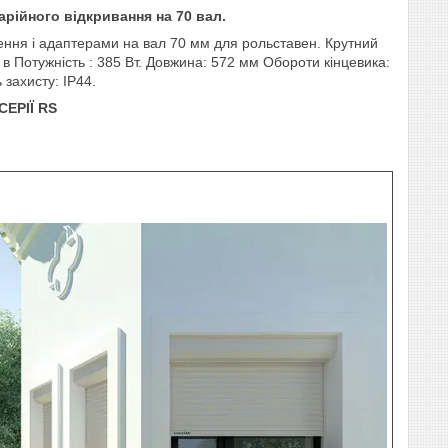
рійного відкривання на 70 вал.
ння і адаптерами на вал 70 мм для рольставен. Крутний
в Потужність : 385 Вт. Довжина: 572 мм Обороти кінцевика:
 захисту: IP44.
ЕРІЇ RS