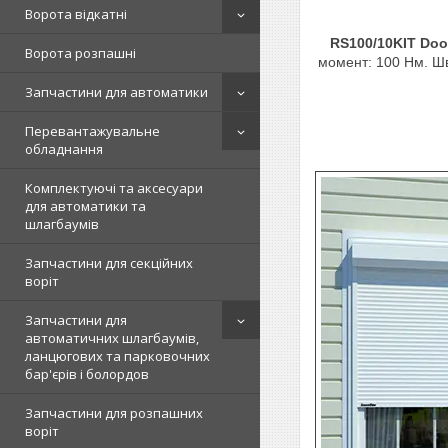
Ворота відкатні
RS100/10KIT Doo
Ворота розпашні
момент: 100 Нм. Шв
Запчастини для автоматики
Перевантажувальне
обладнання
Комплектуючі та аксесуари
для автоматики та
шлагбаумів
Запчастини для секційних
воріт
Запчастини для
автоматичних шлагбаумів,
ланцюгових та парковочних
бар'єрів і болордов
Запчастини для розпашних
воріт