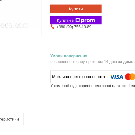
Купити
Купити з
+380 (99) 755-19-89
повернення товару протягом 14 днів
за домо
У компанії підключені електронні платежі. Те
теристики