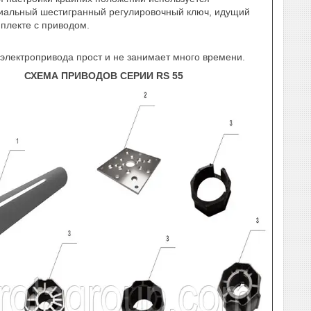
иальный шестигранный регулировочный ключ, идущий
мплекте с приводом.
электропривода прост и не занимает много времени.
СХЕМА ПРИВОДОВ СЕРИИ RS 55