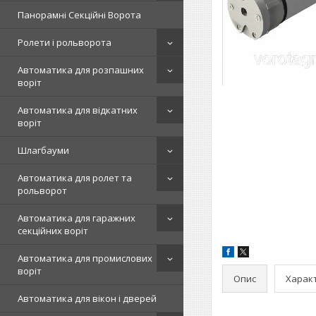
Панорамні Секційні Ворота
Ролети і рольворота
Автоматика для розпашних
воріт
Автоматика для відкатних
воріт
Шлагбауми
Автоматика для ролет та
рольворот
Автоматика для гаражних
секційних воріт
Автоматика для промислових
воріт
Опис
Харак
Автоматика для вікон і дверей