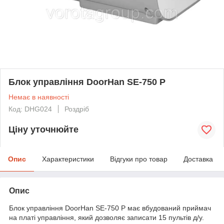
Блок управління DoorHan SE-750 P
Немає в наявності
Код: DHG024
Роздріб
Ціну уточнюйте
Опис
Характеристики
Відгуки про товар
Доставка
Опис
Блок управління DoorHan SE-750 P має вбудований приймач
на платі управління, який дозволяє записати 15 пультів д/у.