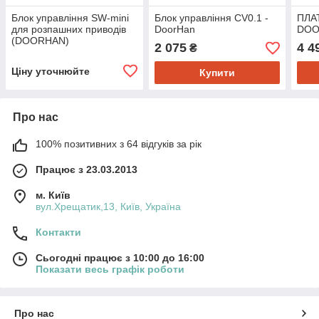
Блок управління SW-mini
Блок управління CV0.1 -
ПЛА
для розпашних приводів
DoorHan
DOO
(DOORHAN)
2 075
4 4
₴
Ціну уточнюйте
Купити
Про нас
100% позитивних з 64 відгуків за рік
Працює з 23.03.2013
м. Київ
вул.Хрещатик,13, Київ, Україна
Контакти
Сьогодні працює з 10:00 до 16:00
Показати весь графік роботи
Про нас