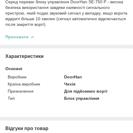
Серед переваг блоку управління DoorHan SE-750 P - висока
безпека використання завдяки наявності сигнального
пристрою, який подає звуковий сигнал у випадку, якщо ворота
відкриті більше 10 хвилин (сигнал автоматично відключається
після закриття воріт).
Приховати
Характеристики
Основні
Виробник
DoorHan
Країна виробник
Чехія
Призначення
Для підйомних воріт
Тип
Блок управління
Відгуки про товар