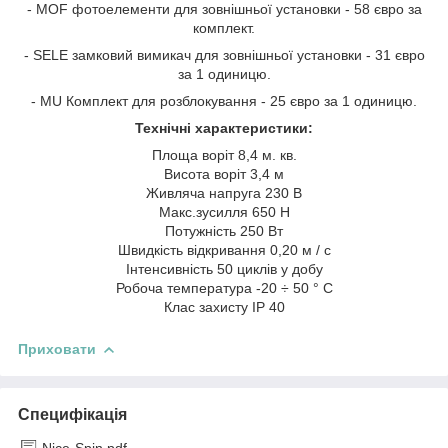
- MOF фотоелементи для зовнішньої установки - 58 євро за
комплект.
- SELE замковий вимикач для зовнішньої установки - 31 євро
за 1 одиницю.
- MU Комплект для розблокування - 25 євро за 1 одиницю.
Технічні характеристики:
Площа воріт 8,4 м. кв.
Висота воріт 3,4 м
Живляча напруга 230 В
Макс.зусилля 650 Н
Потужність 250 Вт
Швидкість відкривання 0,20 м / с
Інтенсивність 50 циклів у добу
Робоча температура -20 ÷ 50 ° C
Клас захисту IP 40
Приховати
Специфікація
Nice-Spin.pdf