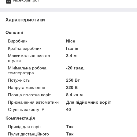
Характеристики
Основні
Виробник
Nice
Країна виробник
Італія
Максимальна висота
3.4 м
стулки
Мінімальна робоча
-20 град.
температура
Потужність
250 Вт
Напруга живлення
220 В
Площа полотна воріт
8.4 кв.м
Призначення автоматики
Для підйомних воріт
Ступінь захисту IP
40
Комплектація
Привід для воріт
Так
Пульт дистанційного
Так