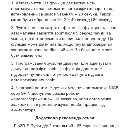
Автозакриття. Ця функція дає можливість
програмувати час автоматичного закриття воріт (час,
встановлений за замовчуванням – 20 секунд. Також
може бути вибрано час 10, 20, 40 секунд і 80 секунд.
Функція «після закриття фото». Ця функція включає
автоматичне закриття воріт після 5 секунд паузи, за
умови, що фотоелементи не виявили перешкоду. Ця
функція може діяти навіть, якщо пауза автозакрытия
запрограмована на більший час. За бажанням може
бути відключена.
Програмування зусилля двигуна. Для адаптувати
двигун до розмірів воріт. Ця функція допомагає
підібрати чутливість потужності двигуна під вага
автоматизованих воріт.
Черговий режим. У деяких моделях автоматики NICE
серії SPIN доступень режим роботи
«енергозбереження». Це важливо, коли автоматика
знаходиться в режимі очікування або працює від
акумулятора.
Додатково рекомендуються:
- Flo2R-S Пульт д/у 2-канальний - 25 євро за 1 одиницю.