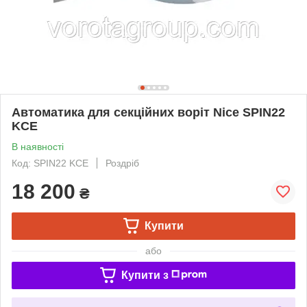
Автоматика для секційних воріт Nice SPIN22
KCE
В наявності
Код: SPIN22 KCE
Роздріб
18 200
₴
Купити
або
Купити з