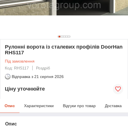
Рулонні ворота із сталевих профілів DoorHan
RHS117
Під замовлення
Код: RHS117
Роздріб
Відправка з
21 серпня 2026
Ціну уточнюйте
Опис
Характеристики
Відгуки про товар
Доставка
Опис