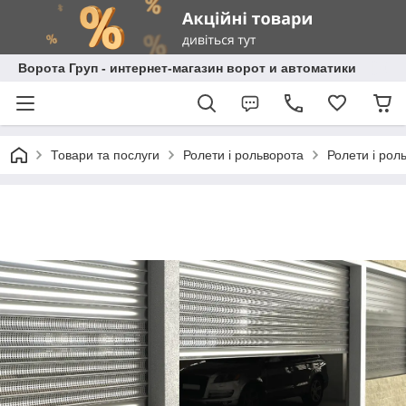
Ворота Груп - интернет-магазин ворот и автоматики
Товари та послуги
Ролети і рольворота
Ролети і рол