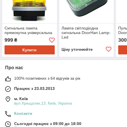
Сигнальна лампа
Лампа світлодіодна
Пуль
прямокутна універсальна
сигнальна DoorHan Lamp-
Door
Led
999
300
₴
Ціну уточнюйте
Купити
Про нас
100% позитивних з 64 відгуків за рік
Працює з 23.03.2013
м. Київ
вул.Хрещатик,13, Київ, Україна
Контакти
Сьогодні працює з 09:00 до 18:00