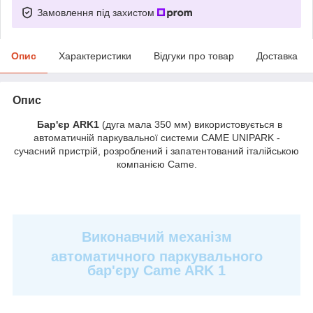
Замовлення під захистом
Опис
Характеристики
Відгуки про товар
Доставка
Опис
Бар'єр ARK1
(дуга мала 350 мм) використовується в
автоматичній паркувальної системи CAME UNIPARK -
сучасний пристрій, розроблений і запатентований італійською
компанією Came.
Виконавчий механізм
автоматичного паркувального
бар'єру Came ARK 1