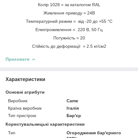
Колір 1028 = за каталогом RAL
Живлення приводу = 24В
Температурний режим = від -20 до +55 °C
Електроживлення = 220 В, 50 Гц
Потужність = 20
Стійкість до деформації = 2.5 кг/см2
Приховати
Характеристики
Основні атрибути
Виробник
Came
Країна виробник
Італія
Тип пристрою
Бар'єр
Користувальницькі характеристики
Тип
Огородження бар'єрного
типу