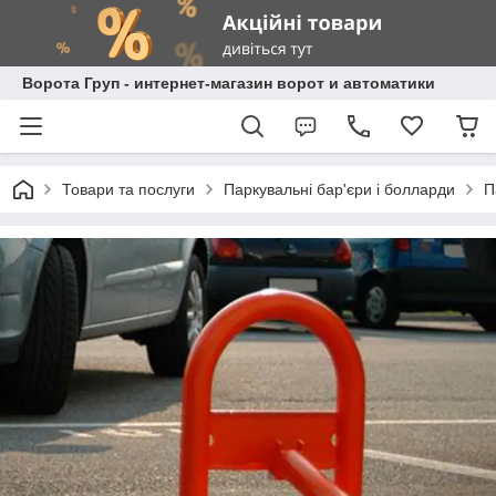
Ворота Груп - интернет-магазин ворот и автоматики
Товари та послуги
Паркувальні бар'єри і болларди
П