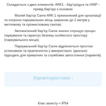
Складається з двох елементів: ARK1 - бар'єр/дуга та UNIP -
привід бар'єру з основою
Малий бар'єр Came ARK 1 призначений для організації
та охорони паркувальних місць шириною до 2 метрів у
житловому та промисловому секторі.
Автоматичний бар'єр Came значно спрощує процес
паркування та гарантує безпеку особистого простору
(паркувального місця).
Паркувальний бар'єр Came відрізняється простою
установкою та практичністю у використанні. Ідеально
підходить для приватних та службових автостоянок (паркінгів).
Характеристики :
Клас захисту = IP54