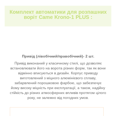
Комплект автоматики для розпашних
воріт Came Krono-1 PLUS :
Привід (лівобічний/правобічний)- 2 шт.
Привід виконаний у класичному стилі, що дозволяє
встановлювати його на ворота різних форм, так як вони
відмінно вписуються в дизайн. Корпус приводу
виготовлений з міцного алюмінієвого сплаву,
забарвлений порошковою фарбою, що забезпечує
йому високу міцність при експлуатації, а також, надійну
стійкість до різних атмосферних впливів протягом цілого
року, не залежно від погодних умов.