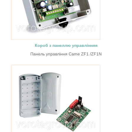
Короб з панеллю управління
я
Панель управління Came ZF1 /ZF1N