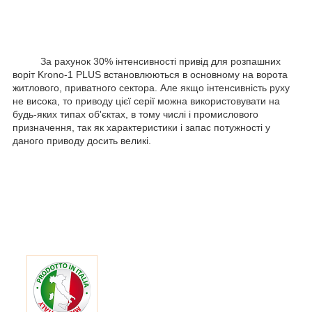
За рахунок 30% інтенсивності привід для розпашних
воріт Krono-1 PLUS встановлюються в основному на ворота
житлового, приватного сектора. Але якщо інтенсивність руху
не висока, то приводу цієї серії можна використовувати на
будь-яких типах об'єктах, в тому числі і промислового
призначення, так як характеристики і запас потужності у
даного приводу досить великі.