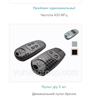
Приймач одноканальны
ї
Частота 433 МГц
Пульт д/у
2 шт
Двоканальний пульт-брелок