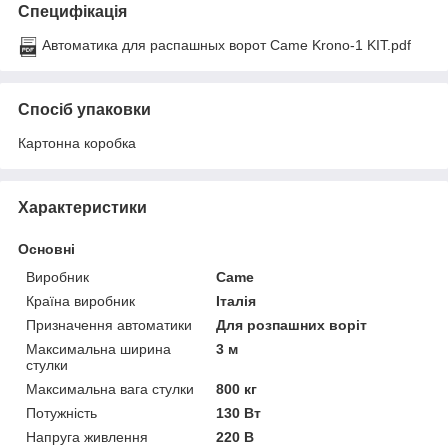
Специфікація
Автоматика для распашных ворот Came Krono-1 KIT.pdf
Спосіб упаковки
Картонна коробка
Характеристики
Основні
Виробник
Came
Країна виробник
Італія
Призначення автоматики
Для розпашних воріт
Максимальна ширина
3 м
стулки
Максимальна вага стулки
800 кг
Потужність
130 Вт
Напруга живлення
220 В