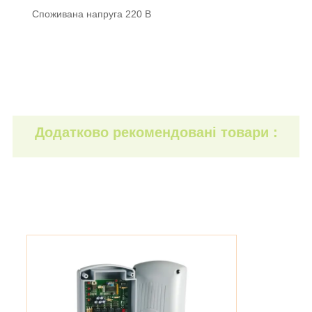
Споживана напруга 220 В
Додатково рекомендовані товари :