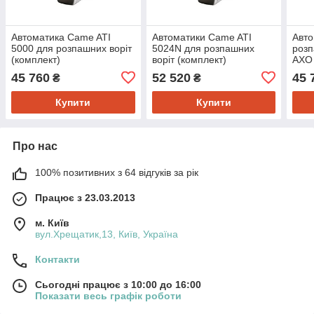
Автоматика Came ATI
Автоматики Came ATI
Авто
5000 для розпашних воріт
5024N для розпашних
розп
(комплект)
воріт (комплект)
AXO 
45 760
52 520
45 
₴
₴
Купити
Купити
Про нас
100% позитивних з 64 відгуків за рік
Працює з 23.03.2013
м. Київ
вул.Хрещатик,13, Київ, Україна
Контакти
Сьогодні працює з 10:00 до 16:00
Показати весь графік роботи