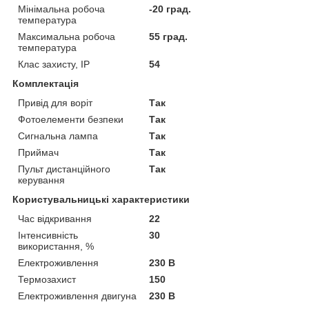
Мінімальна робоча
-20 град.
температура
Максимальна робоча
55 град.
температура
Клас захисту, IP
54
Комплектація
Привід для воріт
Так
Фотоелементи безпеки
Так
Сигнальна лампа
Так
Приймач
Так
Пульт дистанційного
Так
керування
Користувальницькі характеристики
Час відкривання
22
Інтенсивність
30
використання, %
Електроживлення
230 В
Термозахист
150
Електроживлення двигуна
230 В