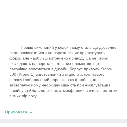
Привід виконаний у класичному стилі, що дозволяє
встановлювати його на ворота різних архітектурних
форм, але найбільш витончено приводу Came Krono
виглядають на воротах з кованих елементів, що
лаконічно вписуються в дизайн. Корпус приводу Krono-
300 (Krono-1) виготовлений з міцного алюмінієвого
сплаву і забарвлений порошковою фарбою, що
забезпечує йому необхідну міцність при експлуатації і
надійну стійкість до різних атмосферних впливів протягом
різних пір року.
Приховати