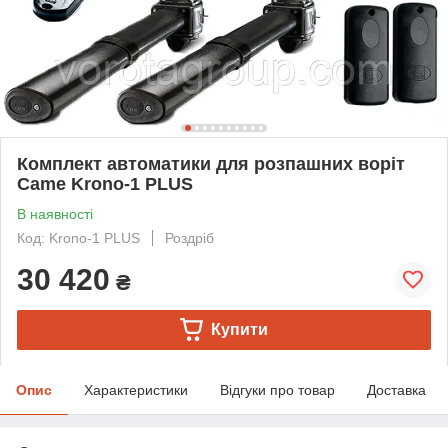
Комплект автоматики для розпашних воріт
Came Krono-1 PLUS
В наявності
Код: Krono-1 PLUS
Роздріб
30 420
₴
Купити
Опис
Характеристики
Відгуки про товар
Доставка