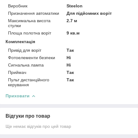
Виробник
Steelon
Призначення автоматики
Для підйомних воріт
Максимальна висота
2.7 м
стулки
Площа полотна воріт
9 кв.м
Комплектація
Привід для воріт
Так
Фотоелементи безпеки
Ні
Сигнальна лампа
Ні
Приймач
Так
Пульт дистанційного
Так
керування
Приховати
Відгуки про товар
Ще немає відгуків про цей товар