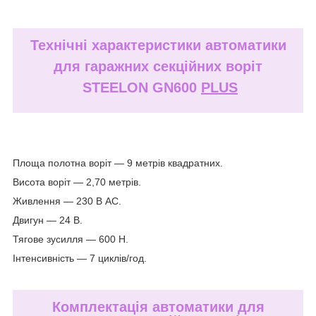
Технічні характеристики автоматики
для гаражних секційних воріт
STEELON GN600
PLUS
Площа полотна воріт — 9 метрів квадратних.
Висота воріт — 2,70 метрів.
Живлення — 230 В АС.
Двигун — 24 В.
Тягове зусилля — 600 Н.
Інтенсивність — 7 циклів/год.
Комплектація автоматики для