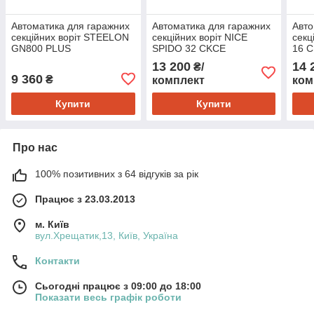
Автоматика для гаражних
Автоматика для гаражних
Авто
секційних воріт STEELON
секційних воріт NICE
секц
GN800 PLUS
SPIDO 32 CKCE
16 
13 200
14 
₴/
9 360
₴
комплект
ком
Купити
Купити
Про нас
100% позитивних з 64 відгуків за рік
Працює з 23.03.2013
м. Київ
вул.Хрещатик,13, Київ, Україна
Контакти
Сьогодні працює з 09:00 до 18:00
Показати весь графік роботи