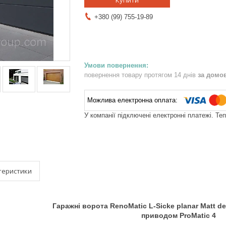
Купити
+380 (99) 755-19-89
повернення товару протягом 14 днів
за домо
У компанії підключені електронні платежі. Те
теристики
Гаражні ворота RenoMatic L-Sicke planar Matt del
приводом ProMatic 4