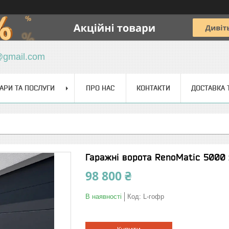
@gmail.com
АРИ ТА ПОСЛУГИ
ПРО НАС
КОНТАКТИ
ДОСТАВКА 
Гаражні ворота RenoMatic 5000 x
98 800 ₴
В наявності
Код:
L-гофр