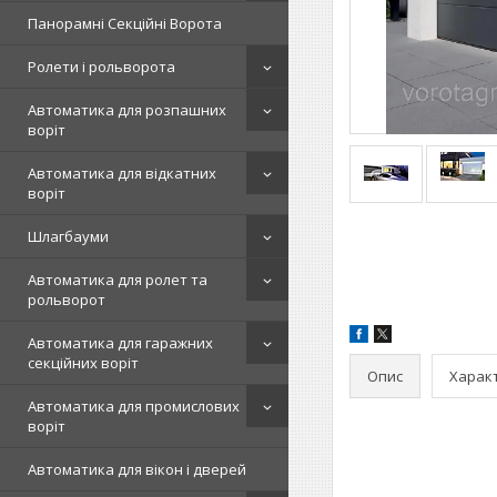
Панорамні Секційні Ворота
Ролети і рольворота
Автоматика для розпашних
воріт
Автоматика для відкатних
воріт
Шлагбауми
Автоматика для ролет та
рольворот
Автоматика для гаражних
секційних воріт
Опис
Харак
Автоматика для промислових
воріт
Автоматика для вікон і дверей