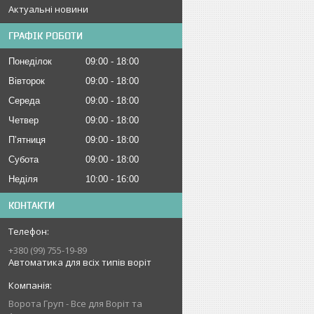
Актуальні новини
ГРАФІК РОБОТИ
Понеділок
09:00
18:00
Вівторок
09:00
18:00
Середа
09:00
18:00
Четвер
09:00
18:00
Пʼятниця
09:00
18:00
Субота
09:00
18:00
Неділя
10:00
16:00
КОНТАКТИ
+380 (99) 755-19-89
Автоматика для всіх типів воріт
Ворота Груп - Все для Воріт та