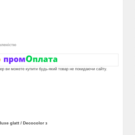
вленістю
пер ви можете купити будь-який товар не покидаючи сайту.
uxe glatt / Decocolor з