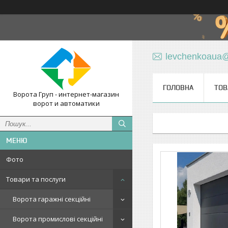
levchenkoaua
ГОЛОВНА
ТОВ
Ворота Груп - интернет-магазин
ворот и автоматики
Фото
Товари та послуги
Ворота гаражні секційні
Ворота промислові секційні