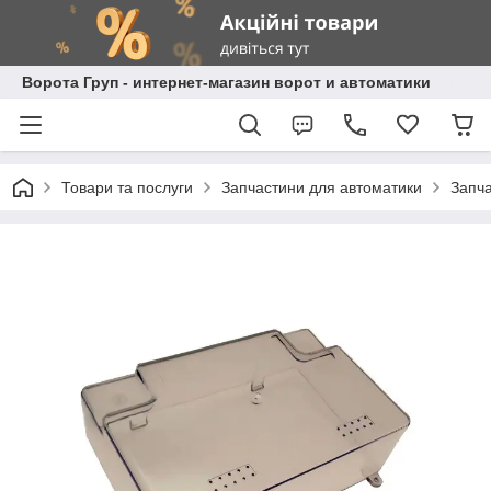
Ворота Груп - интернет-магазин ворот и автоматики
Товари та послуги
Запчастини для автоматики
Запча