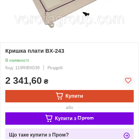
Кришка плати BX-243
В наявності
Код: 119RIBX038
Роздріб
2 341,60
₴
Купити
або
Купити з
Що таке купити з Пром?