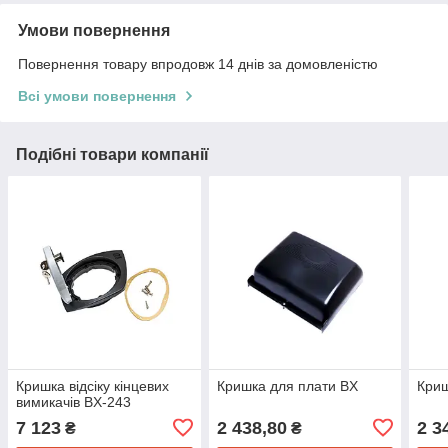
Умови повернення
Повернення товару впродовж 14 днів за домовленістю
Всі умови повернення
Подібні товари компанії
Кришка відсіку кінцевих
Кришка для плати BX
Криш
вимикачів BX-243
7 123
2 438,80
2 3
₴
₴