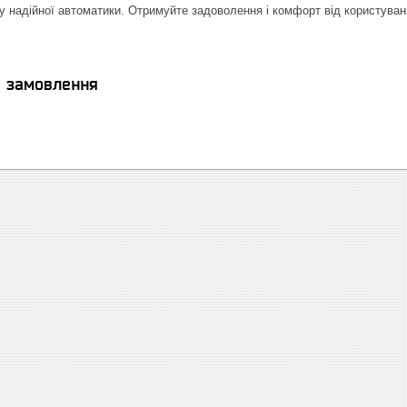
у надійної автоматики. Отримуйте задоволення і комфорт від користува
я замовлення