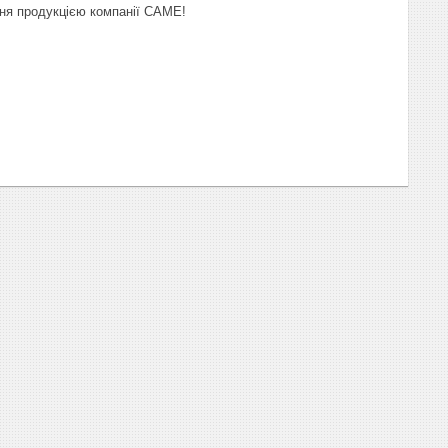
ння продукцією компанії CAME!