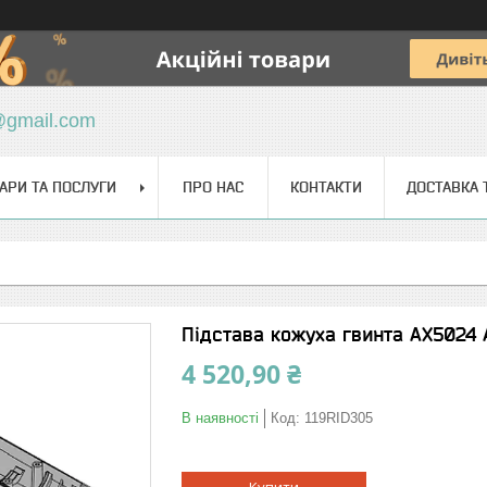
@gmail.com
АРИ ТА ПОСЛУГИ
ПРО НАС
КОНТАКТИ
ДОСТАВКА 
Підстава кожуха гвинта АХ5024 
4 520,90 ₴
В наявності
Код:
119RID305