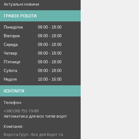
Актуальні новини
ГРАФІК РОБОТИ
Понеділок
09:00
18:00
Вівторок
09:00
18:00
Середа
09:00
18:00
Четвер
09:00
18:00
Пʼятниця
09:00
18:00
Субота
09:00
18:00
Неділя
10:00
16:00
КОНТАКТИ
+380 (99) 755-19-89
Автоматика для всіх типів воріт
Ворота Груп - Все для Воріт та