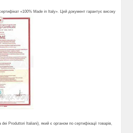
сертифікат «100% Made in Italy». Цей документ гарантує високу
ei Produttori Italiani), який є органом по сертифікації товарів,