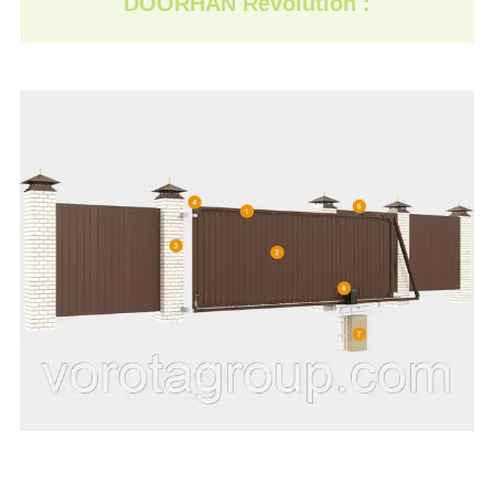
DOORHAN Revolution :