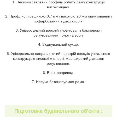
1. Несучий сталевий профіль робить раму конструкції
високоміцної.
2. Профлист товщиною 0,7 мм і висотою 20 мм оцинкований і
пофарбований з двох сторін.
3. Універсальний верхній уловлювач з бампером і
регулюванням полотна воріт.
4. З'єднувальний сухар.
5. Універсальне направляючий пристрій володіє унікальною
конструкцією високої міцності, має широкий діапазон
регулювання.
6. Електропривод.
7. Несуча бетонируемая рама.
Підготовка будівельного об'єкта :