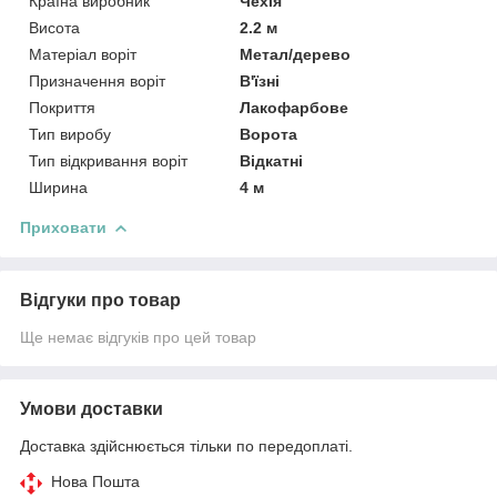
Країна виробник
Чехія
Висота
2.2 м
Матеріал воріт
Метал/дерево
Призначення воріт
В'їзні
Покриття
Лакофарбове
Тип виробу
Ворота
Тип відкривання воріт
Відкатні
Ширина
4 м
Приховати
Відгуки про товар
Ще немає відгуків про цей товар
Умови доставки
Доставка здійснюється тільки по передоплаті.
Нова Пошта