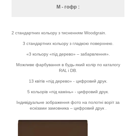
M - гофр :
2 стандартних кольору з тисненням Woodgrain.
3 стандартних кольору з гладкою поверхнею.
«3 кольору «під дерево» – забарвлення».
Можливе фарбування в будь-який колір по каталогу
RAL і DB.
13 квітів «під дерево» - цифровий друк.
5 кольорів «під камінь» - цифровий друк.
Індивідуальне зображення фото на полотні воріт за
ескізами замовника – цифровий друк
.