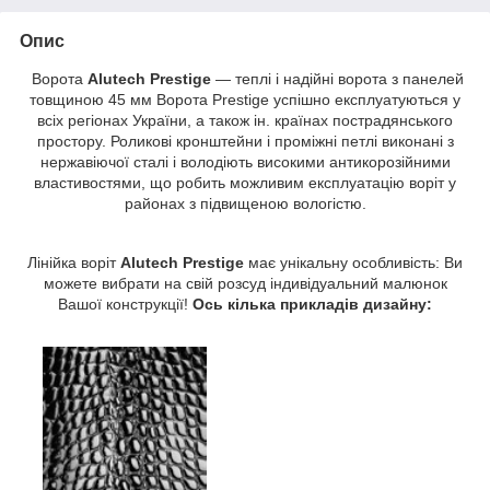
Опис
Ворота
Alutech Prestige
— теплі і надійні ворота з панелей
товщиною 45 мм Ворота Prestige успішно експлуатуються у
всіх регіонах України, а також ін. країнах пострадянського
простору. Роликові кронштейни і проміжні петлі виконані з
нержавіючої сталі і володіють високими антикорозійними
властивостями, що робить можливим експлуатацію воріт у
районах з підвищеною вологістю.
Лінійка воріт
Alutech Prestige
має унікальну особливість: Ви
можете вибрати на свій розсуд індивідуальний малюнок
Вашої конструкції!
Ось кілька прикладів дизайну: