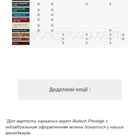
Додаткові опції :
*Доп.вартість гаражних воріт Alutech Prestige з
індивідуальним оформленням можна дізнатися у наших
менеджерів.