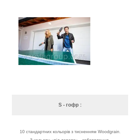
S - гофр :
10 стандартних кольорів з тисненням Woodgrain.
3 кольору «під дерево» - забарвлення.