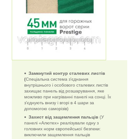
Замкнутий контур сталевих листів
(
Спеціальна система з'єднання
внутрішнього і особового сталевих листів
захищає панель від розшарування, яке
можливо при нагріванні панелі на сонці. Їх
з'єднують внизу і вгорі в 4 шари за
допомогою саморізів)
Захист від защемлення пальців
(У
панелі «Алютех» реалізували одну з
головних норм європейської безпеки:
виключили защемлення пальців