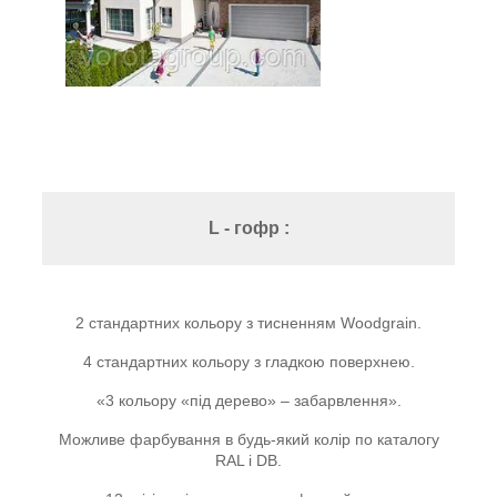
L - гофр :
2 стандартних кольору з тисненням Woodgrain.
4 стандартних кольору з гладкою поверхнею.
«3 кольору «під дерево» – забарвлення».
Можливе фарбування в будь-який колір по каталогу
RAL і DB.