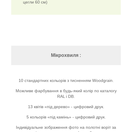
цегли 60 см)
Мікрохвиля :
10 стандартних кольорів з тисненням Woodgrain.
Можливе фарбування в будь-який колір по каталогу
RAL і DB.
13 квітів «під дерево» - цифровий друк.
5 кольорів «під камінь» - цифровий друк.
Індивідуальне зображення фото на полотні воріт за