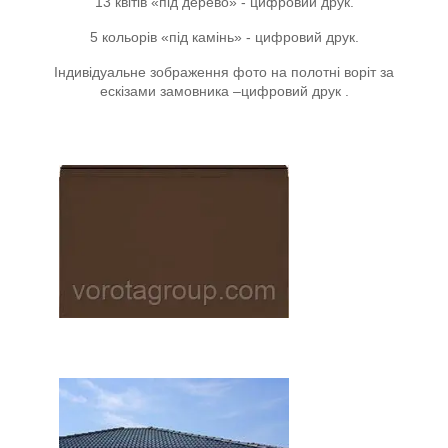
13 квітів «під дерево» - цифровий друк.
5 кольорів «під камінь» - цифровий друк.
Індивідуальне зображення фото на полотні воріт за
ескізами замовника –цифровий друк .