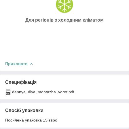
Для регіонів з холодним кліматом
Приховати
Специфікація
dannye_dlya_montazha_vorot.pdf
Спосіб упаковки
Посилена упаковка 15 євро