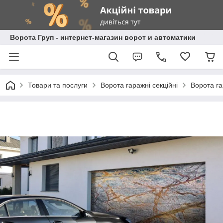
Ворота Груп - интернет-магазин ворот и автоматики
Товари та послуги
Ворота гаражні секційні
Ворота га