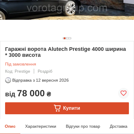
Гаражні ворота Alutech Prestige 4000 ширина
* 3000 висота
Під замовлення
Код: Prestige
Роздріб
Відправка з
12 вересня 2026
78 000
від
₴
Купити
Опис
Характеристики
Відгуки про товар
Доставка