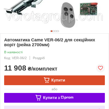
Автоматика Came VER-06/2 для секційних
воріт (рейка 2700мм)
В наявності
Код: VER-06/2
Роздріб
11 908
₴/комплект
Купити
або
Купити з