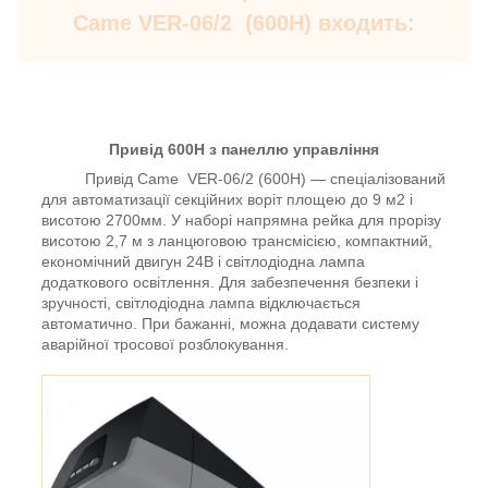
Came VER-06/2 (600H) входить:
Привід 600H з панеллю управління
Привід Came VER-06/2 (600H) — спеціалізований
для автоматизації секційних воріт площею до 9 м2 і
висотою 2700мм. У наборі напрямна рейка для прорізу
висотою 2,7 м з ланцюговою трансмісією, компактний,
економічний двигун 24В і світлодіодна лампа
додаткового освітлення. Для забезпечення безпеки і
зручності, світлодіодна лампа відключається
автоматично. При бажанні, можна додавати систему
аварійної тросової розблокування.