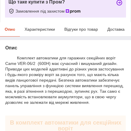
Що таке купити з Пром?
Замовлення під захистом
Опис
Характеристики
Відгуки про товар
Доставка
Опис
Комплект автоматики для гаражних секційних воріт
Came VER-06/2 (600H) має сучасний і вишуканий дизайн.
Приводи цих моделей адаптивні до різних умов застосування
і будь-якого розміру воріт за рахунок того, що мають кілька
видів ланцюгової передачі. Безпека автоматики забезпечує
панель управління з функцією системи виявлення перешкод,
яка, в разі зіткнення з перешкодою, зупиняє рух. Так само є
можливість встановлювати акумулятори, що в свою чергу
дозволяє не залежати від мережі живлення.
В комплект автоматики для секційних
воріт