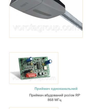
Приймач одноканальний
Приймач вбудований роз'єм RP
868 МГц