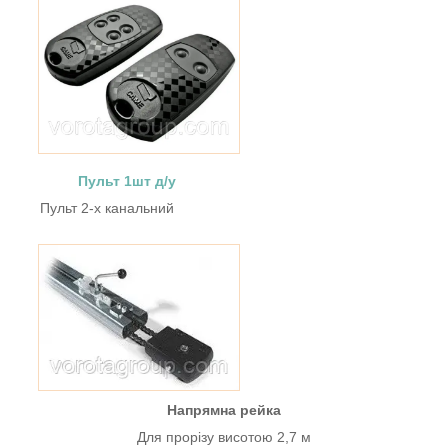
Пульт 1шт д/у
Пульт 2-х канальний
Напрямна рейка
Для прорізу висотою 2,7 м