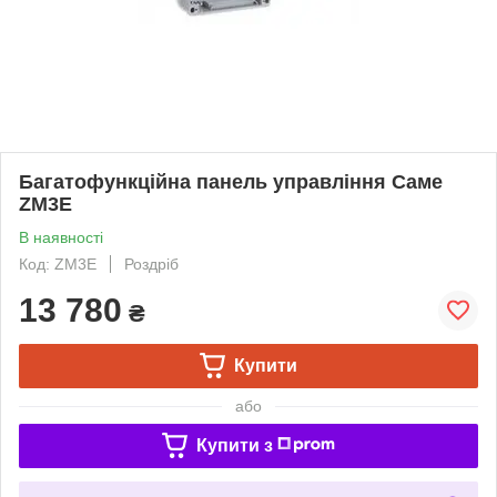
Багатофункційна панель управління Саме
ZM3E
В наявності
Код: ZM3E
Роздріб
13 780
₴
Купити
або
Купити з