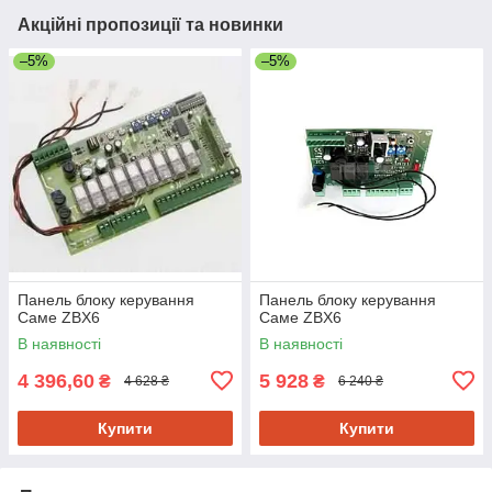
Акційні пропозиції та новинки
–5%
–5%
Панель блоку керування
Панель блоку керування
Саме ZBX6
Саме ZBX6
В наявності
В наявності
4 396,60
5 928
₴
₴
4 628 ₴
6 240 ₴
Купити
Купити