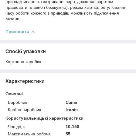
при відкриванні та закриванні воріт, дозволяє воротам
працювати плавно і безшумно); режим хвіртки; регулювання
часу роботи кожного з приводів, можливість підключення
антени.
Приховати
Спосіб упаковки
Картонна коробка
Характеристики
Основні
Виробник
Came
Країна виробник
Італія
Користувальницькі характеристики
Час дії, з
10-150
Максимальна робоча
55