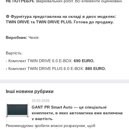
НЕ ПОТРЕБУЄ
зварювальних робіт. Всі елементи оцинковані.
⚙️ Фурнітура представлена на складі в двох моделях:
TWIN DRIVE та TWIN DRIVE PLUS. Готова до продажу.
Виробник:
Чехія.
Вартість:
- Комплект TWIN DRIVE 6.0 E-BOX:
690 EURO.
-
Комплект TWIN DRIVE PLUS 6.0 E-BOX:
880 EURO.
Інші новини рубрики
25.03.2026
GANT PR Smart Auto — це спеціальні
комплекти, в яких автоматика вже включена
у вартість
Рекомендуємо зробити власні розрахунки, щоб