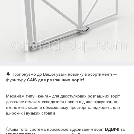
🔔
Пропонуємо до Вашої уваги новинку в асортименті —
фурнітуру
CAIS для розпашних воріт!
Механізм типу «книга» для двостулкових розпашних воріт
дозволяє стулкам складатися навпіл під час відкривання,
економить місце в обмеженому просторі та підходить для
широких і вузьких стовпів.
👆Крім того, система прискорює відкривання воріт
ВДВІЧІ
та