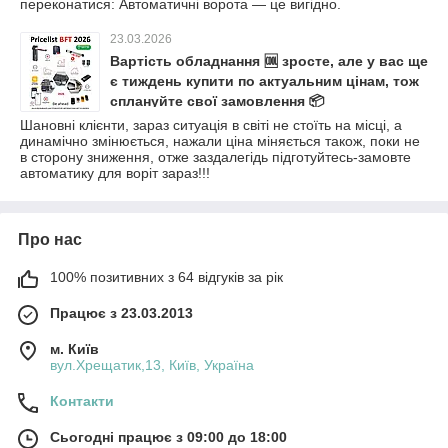
переконатися: Автоматичні ворота — це вигідно.
23.03.2026
Вартість обладнання 🆒 зросте, але у вас ще
є тиждень купити по актуальним цінам, тож
сплануйте свої замовлення 📦
Шановні клієнти, зараз ситуація в світі не стоїть на місці, а
динамічно змінюється, нажали ціна міняється також, поки не
в сторону зниження, отже заздалегідь підготуйтесь-замовте
автоматику для воріт зараз!!!
Про нас
100% позитивних з 64 відгуків за рік
Працює з 23.03.2013
м. Київ
вул.Хрещатик,13, Київ, Україна
Контакти
Сьогодні працює з 09:00 до 18:00